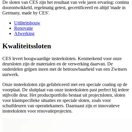
De sloten van CES zijn het resultaat van vele jaren ervaring: continu
doorontwikkeld, regelmatig getest, gecertificeerd en altijd 'made in
Germany, made by CES'.
Utiliteitsbouw
Renovatie
Afwerking
Kwaliteitssloten
CES levert hoogwaardige insteeksloten. Kenmerkend voor onze
deursloten zijn de materialen en de verwerking daarvan. De
onderdelen grijpen ineen met de betrouwbaarheid van een Zwitsers
uurwerk.
Onze insteeksloten zijn gefabriceerd met een speciale coating op de
voorplaat. De sluitplaat van onze insteeksloten past perfect bij iedere
stijlvolle deur. Het productportfolio bestaat uit projectsloten, sloten
voor klantspecifieke situaties en speciale sloten, zoals voor
schuifdeuren van operatiekamers. Daarnaast zijn er innovatieve
insteeksloten voor renovatieprojecten.