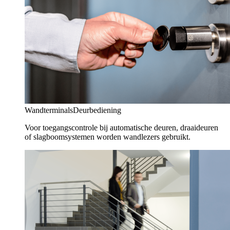
Wandterminals
Deurbediening
Voor toegangscontrole bij automatische deuren, draaideuren
of slagboomsystemen worden wandlezers gebruikt.