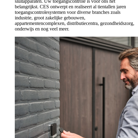
sluitapparaten. Uw toegangscontrole is voor ons het
belangrijkst. CES ontwerpt en realiseert al tientallen jaren
toegangscontrolesystemen voor diverse branches zoals
industrie, groot zakelijke gebouwen,
appartementencomplexen, distributiecentra, gezondheidszorg,
onderwijs en nog veel meer.