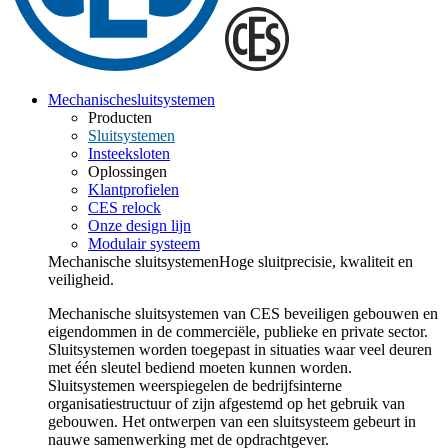
Mechanische
sluitsystemen
Producten
Sluitsystemen
Insteeksloten
Oplossingen
Klantprofielen
CES relock
Onze design lijn
Modulair systeem
Mechanische sluitsystemen
Hoge sluitprecisie, kwaliteit en
veiligheid.
Mechanische sluitsystemen van CES beveiligen gebouwen en
eigendommen in de commerciële, publieke en private sector.
Sluitsystemen worden toegepast in situaties waar veel deuren
met één sleutel bediend moeten kunnen worden.
Sluitsystemen weerspiegelen de bedrijfsinterne
organisatiestructuur of zijn afgestemd op het gebruik van
gebouwen. Het ontwerpen van een sluitsysteem gebeurt in
nauwe samenwerking met de opdrachtgever.