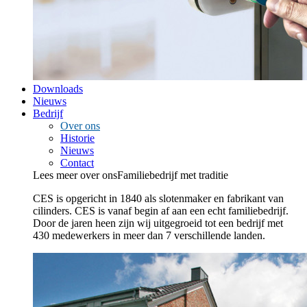
Downloads
Nieuws
Bedrijf
Over ons
Historie
Nieuws
Contact
Lees meer over ons
Familiebedrijf met traditie
CES is opgericht in 1840 als slotenmaker en fabrikant van
cilinders. CES is vanaf begin af aan een echt familiebedrijf.
Door de jaren heen zijn wij uitgegroeid tot een bedrijf met
430 medewerkers in meer dan 7 verschillende landen.