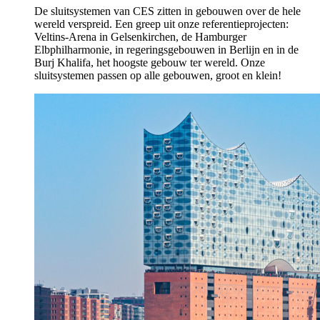
De sluitsystemen van CES zitten in gebouwen over de hele
wereld verspreid. Een greep uit onze referentieprojecten:
Veltins-Arena in Gelsenkirchen, de Hamburger
Elbphilharmonie, in regeringsgebouwen in Berlijn en in de
Burj Khalifa, het hoogste gebouw ter wereld. Onze
sluitsystemen passen op alle gebouwen, groot en klein!