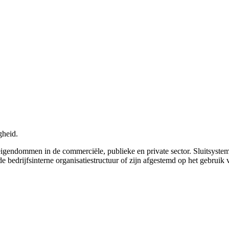
gheid.
ndommen in de commerciële, publieke en private sector. Sluitsystemen
bedrijfsinterne organisatiestructuur of zijn afgestemd op het gebrui