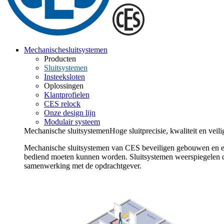
Mechanische
sluitsystemen
Producten
Sluitsystemen
Insteeksloten
Oplossingen
Klantprofielen
CES relock
Onze design lijn
Modulair systeem
Mechanische sluitsystemen
Hoge sluitprecisie, kwaliteit en veili
Mechanische sluitsystemen van CES beveiligen gebouwen en eige
bediend moeten kunnen worden. Sluitsystemen weerspiegelen de 
samenwerking met de opdrachtgever.