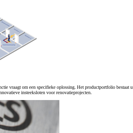
ctie vraagt om een specifieke oplossing. Het productportfolio bestaat uit 
nnovatieve insteeksloten voor renovatieprojecten.