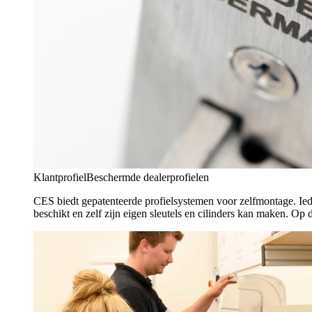
Klantprofiel
Beschermde dealerprofielen
CES biedt gepatenteerde profielsystemen voor zelfmontage. Ied
beschikt en zelf zijn eigen sleutels en cilinders kan maken. Op