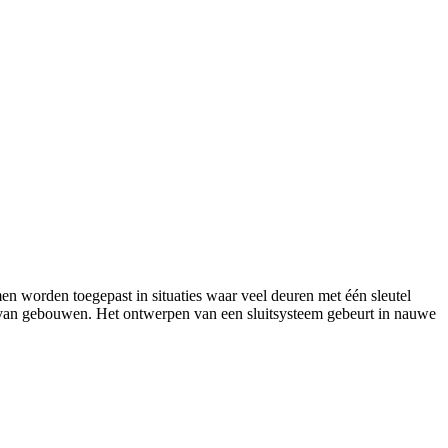
 worden toegepast in situaties waar veel deuren met één sleutel
k van gebouwen. Het ontwerpen van een sluitsysteem gebeurt in nauwe