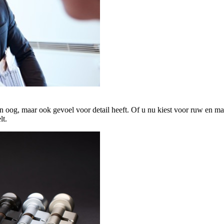
en oog, maar ook gevoel voor detail heeft. Of u nu kiest voor ruw en mat
lt.