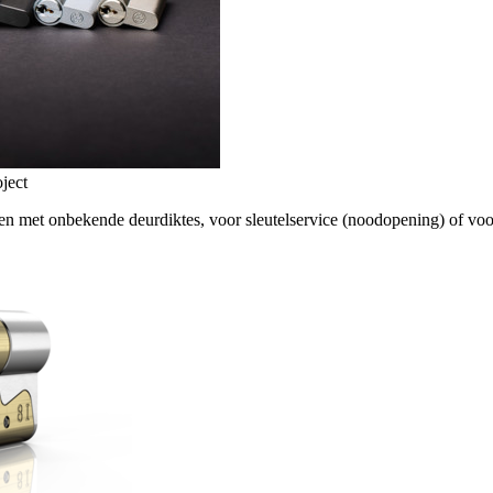
oject
en met onbekende deurdiktes, voor sleutelservice (noodopening) of voo