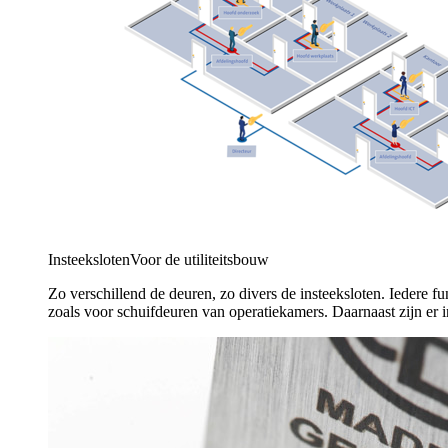
Insteeksloten
Voor de utiliteitsbouw
Zo verschillend de deuren, zo divers de insteeksloten. Iedere fun
zoals voor schuifdeuren van operatiekamers. Daarnaast zijn er i