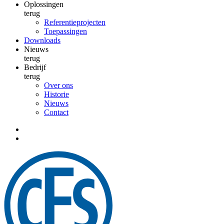
Oplossingen
terug
Referentieprojecten
Toepassingen
Downloads
Nieuws
terug
Bedrijf
terug
Over ons
Historie
Nieuws
Contact