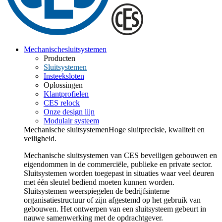
Mechanische
sluitsystemen
Producten
Sluitsystemen
Insteeksloten
Oplossingen
Klantprofielen
CES relock
Onze design lijn
Modulair systeem
Mechanische sluitsystemen
Hoge sluitprecisie, kwaliteit en
veiligheid.
Mechanische sluitsystemen van CES beveiligen gebouwen en
eigendommen in de commerciële, publieke en private sector.
Sluitsystemen worden toegepast in situaties waar veel deuren
met één sleutel bediend moeten kunnen worden.
Sluitsystemen weerspiegelen de bedrijfsinterne
organisatiestructuur of zijn afgestemd op het gebruik van
gebouwen. Het ontwerpen van een sluitsysteem gebeurt in
nauwe samenwerking met de opdrachtgever.