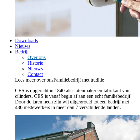
Downloads
Nieuws
Bedrijf
Over ons
Historie
Nieuws
Contact
Lees meer over ons
Familiebedrijf met traditie
CES is opgericht in 1840 als slotenmaker en fabrikant van
cilinders. CES is vanaf begin af aan een echt familiebedrijf.
Door de jaren heen zijn wij uitgegroeid tot een bedrijf met
430 medewerkers in meer dan 7 verschillende landen.