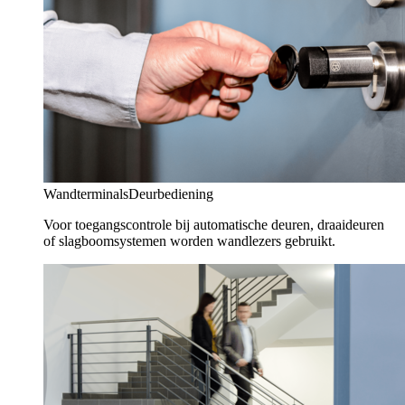
Wandterminals
Deurbediening
Voor toegangscontrole bij automatische deuren, draaideuren
of slagboomsystemen worden wandlezers gebruikt.