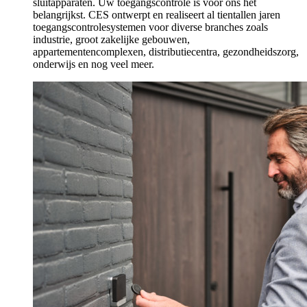
sluitapparaten. Uw toegangscontrole is voor ons het
belangrijkst. CES ontwerpt en realiseert al tientallen jaren
toegangscontrolesystemen voor diverse branches zoals
industrie, groot zakelijke gebouwen,
appartementencomplexen, distributiecentra, gezondheidszorg,
onderwijs en nog veel meer.