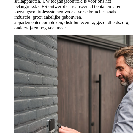
sluitapparaten. Uw toegangscontrole is voor ons het
belangrijkst. CES ontwerpt en realiseert al tientallen jaren
toegangscontrolesystemen voor diverse branches zoals
industrie, groot zakelijke gebouwen,
appartementencomplexen, distributiecentra, gezondheidszorg,
onderwijs en nog veel meer.