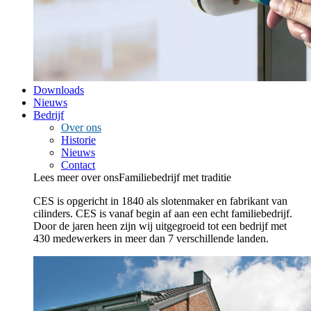
Downloads
Nieuws
Bedrijf
Over ons
Historie
Nieuws
Contact
Lees meer over ons
Familiebedrijf met traditie
CES is opgericht in 1840 als slotenmaker en fabrikant van
cilinders. CES is vanaf begin af aan een echt familiebedrijf.
Door de jaren heen zijn wij uitgegroeid tot een bedrijf met
430 medewerkers in meer dan 7 verschillende landen.