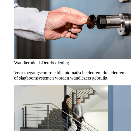
Wandterminals
Deurbediening
Voor toegangscontrole bij automatische deuren, draaideuren
of slagboomsystemen worden wandlezers gebruikt.