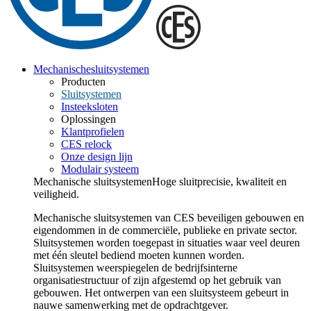
Mechanische
sluitsystemen
Producten
Sluitsystemen
Insteeksloten
Oplossingen
Klantprofielen
CES relock
Onze design lijn
Modulair systeem
Mechanische sluitsystemen
Hoge sluitprecisie, kwaliteit en
veiligheid.
Mechanische sluitsystemen van CES beveiligen gebouwen en
eigendommen in de commerciële, publieke en private sector.
Sluitsystemen worden toegepast in situaties waar veel deuren
met één sleutel bediend moeten kunnen worden.
Sluitsystemen weerspiegelen de bedrijfsinterne
organisatiestructuur of zijn afgestemd op het gebruik van
gebouwen. Het ontwerpen van een sluitsysteem gebeurt in
nauwe samenwerking met de opdrachtgever.