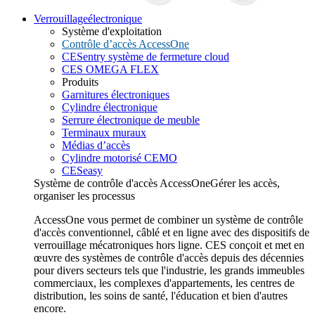
Verrouillage
électronique
Système d'exploitation
Contrôle d’accès AccessOne
CESentry système de fermeture cloud
CES OMEGA FLEX
Produits
Garnitures électroniques
Cylindre électronique
Serrure électronique de meuble
Terminaux muraux
Médias d’accès
Cylindre motorisé CEMO
CESeasy
Système de contrôle d'accès AccessOne
Gérer les accès,
organiser les processus
AccessOne vous permet de combiner un système de contrôle
d'accès conventionnel, câblé et en ligne avec des dispositifs de
verrouillage mécatroniques hors ligne. CES conçoit et met en
œuvre des systèmes de contrôle d'accès depuis des décennies
pour divers secteurs tels que l'industrie, les grands immeubles
commerciaux, les complexes d'appartements, les centres de
distribution, les soins de santé, l'éducation et bien d'autres
encore.