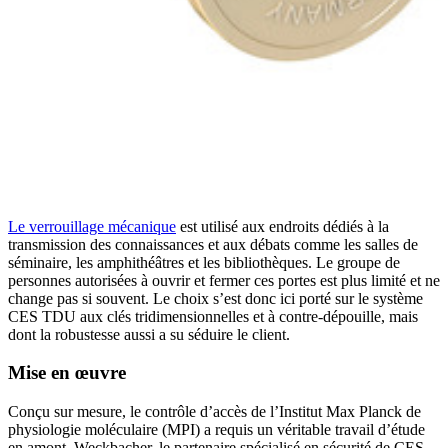
Le verrouillage mécanique
est utilisé aux endroits dédiés à la
transmission des connaissances et aux débats comme les salles de
séminaire, les amphithéâtres et les bibliothèques. Le groupe de
personnes autorisées à ouvrir et fermer ces portes est plus limité et ne
change pas si souvent. Le choix s’est donc ici porté sur le système
CES TDU aux clés tridimensionnelles et à contre-dépouille, mais
dont la robustesse aussi a su séduire le client.
Mise en œuvre
Conçu sur mesure, le contrôle d’accès de l’Institut Max Planck de
physiologie moléculaire (MPI) a requis un véritable travail d’étude
en amont. Weckbacher, le partenaire spécialisé en sécurité de CES