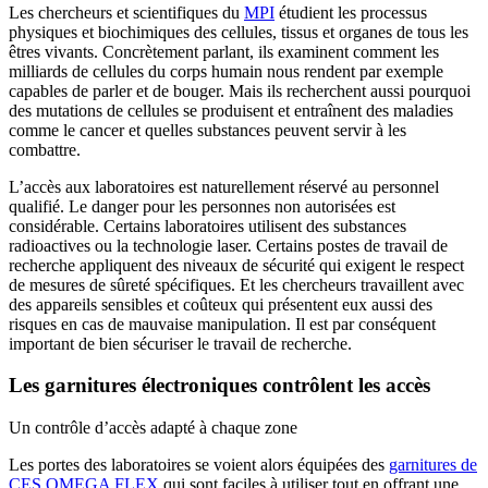
Les chercheurs et scientifiques du
MPI
étudient les processus
physiques et biochimiques des cellules, tissus et organes de tous les
êtres vivants. Concrètement parlant, ils examinent comment les
milliards de cellules du corps humain nous rendent par exemple
capables de parler et de bouger. Mais ils recherchent aussi pourquoi
des mutations de cellules se produisent et entraînent des maladies
comme le cancer et quelles substances peuvent servir à les
combattre.
L’accès aux laboratoires est naturellement réservé au personnel
qualifié. Le danger pour les personnes non autorisées est
considérable. Certains laboratoires utilisent des substances
radioactives ou la technologie laser. Certains postes de travail de
recherche appliquent des niveaux de sécurité qui exigent le respect
de mesures de sûreté spécifiques. Et les chercheurs travaillent avec
des appareils sensibles et coûteux qui présentent eux aussi des
risques en cas de mauvaise manipulation. Il est par conséquent
important de bien sécuriser le travail de recherche.
Les garnitures électroniques contrôlent les accès
Un contrôle d’accès adapté à chaque zone
Les portes des laboratoires se voient alors équipées des
garnitures de
CES OMEGA FLEX
qui sont faciles à utiliser tout en offrant une