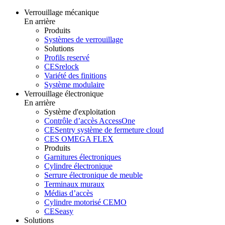
Verrouillage mécanique
En arrière
Produits
Systèmes de verrouillage
Solutions
Profils reservé
CESrelock
Variété des finitions
Système modulaire
Verrouillage électronique
En arrière
Système d'exploitation
Contrôle d’accès AccessOne
CESentry système de fermeture cloud
CES OMEGA FLEX
Produits
Garnitures électroniques
Cylindre électronique
Serrure électronique de meuble
Terminaux muraux
Médias d’accès
Cylindre motorisé CEMO
CESeasy
Solutions