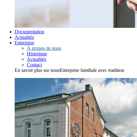
Documentation
Actualités
Entreprise
À propos de nous
Historique
Actualités
Contact
En savoir plus sur nous
Entreprise familiale avec tradition