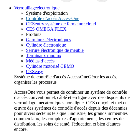
Verrouillage
électronique
Système d'exploitation
Contrôle d’accès AccessOne
CESentry système de fermeture cloud
CES OMEGA FLEX
Produits
Garnitures électroniques
Cylindre électronique
Serrure électronique de meuble
Terminaux muraux
Médias d’accès
Cylindre motorisé CEMO
CESeasy
Système de contrôle d'accès AccessOne
Gérer les accès,
organiser les processus
AccessOne vous permet de combiner un système de contrôle
d'accès conventionnel, câblé et en ligne avec des dispositifs de
verrouillage mécatroniques hors ligne. CES conçoit et met en
œuvre des systèmes de contrôle d'accès depuis des décennies
pour divers secteurs tels que l'industrie, les grands immeubles
commerciaux, les complexes d'appartements, les centres de
distribution, les soins de santé, l'éducation et bien d'autres
encore.