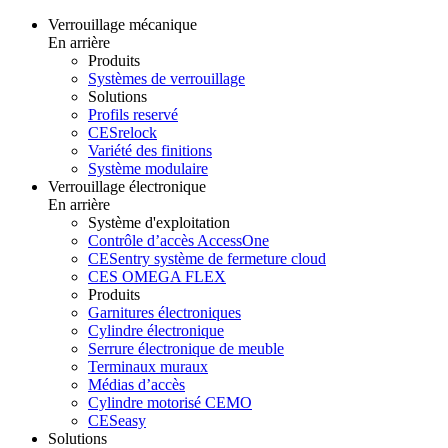
Verrouillage mécanique
En arrière
Produits
Systèmes de verrouillage
Solutions
Profils reservé
CESrelock
Variété des finitions
Système modulaire
Verrouillage électronique
En arrière
Système d'exploitation
Contrôle d’accès AccessOne
CESentry système de fermeture cloud
CES OMEGA FLEX
Produits
Garnitures électroniques
Cylindre électronique
Serrure électronique de meuble
Terminaux muraux
Médias d’accès
Cylindre motorisé CEMO
CESeasy
Solutions