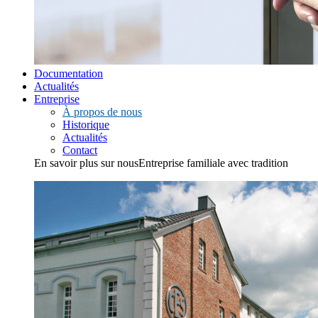
Documentation
Actualités
Entreprise
À propos de nous
Historique
Actualités
Contact
En savoir plus sur nous
Entreprise familiale avec tradition