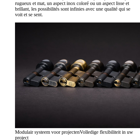
rugueux et mat, un aspect inox coloré ou un aspect lisse et
brillant, les possibilités sont infinies avec une qualité qui se
voit et se sent.
Modulair systeem voor projecten
Volledige flexibiliteit in uw
project