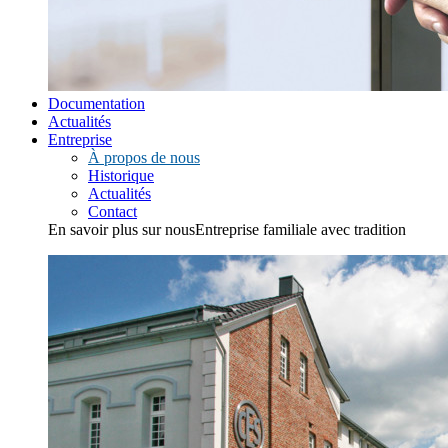
Documentation
Actualités
Entreprise
À propos de nous
Historique
Actualités
Contact
En savoir plus sur nous
Entreprise familiale avec tradition