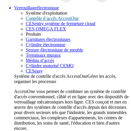
Verrouillage
électronique
Système d'exploitation
Contrôle d’accès AccessOne
CESentry système de fermeture cloud
CES OMEGA FLEX
Produits
Garnitures électroniques
Cylindre électronique
Serrure électronique de meuble
Terminaux muraux
Médias d’accès
Cylindre motorisé CEMO
CESeasy
Système de contrôle d'accès AccessOne
Gérer les accès,
organiser les processus
AccessOne vous permet de combiner un système de contrôle
d'accès conventionnel, câblé et en ligne avec des dispositifs de
verrouillage mécatroniques hors ligne. CES conçoit et met en
œuvre des systèmes de contrôle d'accès depuis des décennies
pour divers secteurs tels que l'industrie, les grands immeubles
commerciaux, les complexes d'appartements, les centres de
distribution, les soins de santé, l'éducation et bien d'autres
encore.