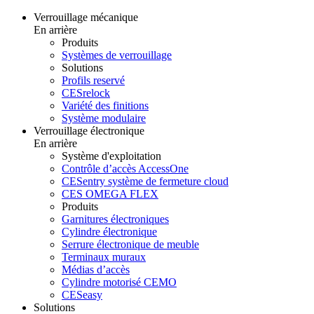
Verrouillage mécanique
En arrière
Produits
Systèmes de verrouillage
Solutions
Profils reservé
CESrelock
Variété des finitions
Système modulaire
Verrouillage électronique
En arrière
Système d'exploitation
Contrôle d’accès AccessOne
CESentry système de fermeture cloud
CES OMEGA FLEX
Produits
Garnitures électroniques
Cylindre électronique
Serrure électronique de meuble
Terminaux muraux
Médias d’accès
Cylindre motorisé CEMO
CESeasy
Solutions