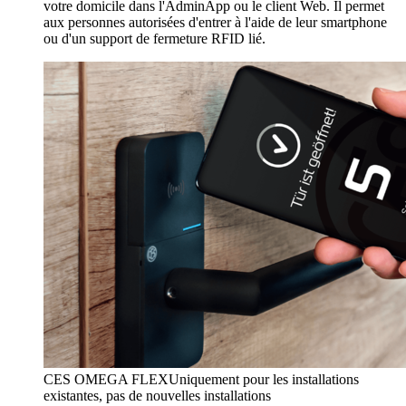
votre domicile dans l'AdminApp ou le client Web. Il permet
aux personnes autorisées d'entrer à l'aide de leur smartphone
ou d'un support de fermeture RFID lié.
CES OMEGA FLEX
Uniquement pour les installations
existantes, pas de nouvelles installations