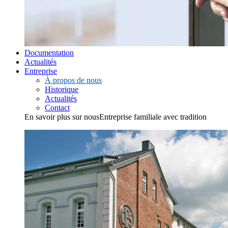
Documentation
Actualités
Entreprise
À propos de nous
Historique
Actualités
Contact
En savoir plus sur nous
Entreprise familiale avec tradition