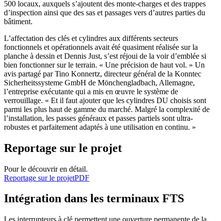
500 locaux, auxquels s’ajoutent des monte-charges et des trappes
d’inspection ainsi que des sas et passages vers d’autres parties du
bâtiment.
L’affectation des clés et cylindres aux différents secteurs
fonctionnels et opérationnels avait été quasiment réalisée sur la
planche à dessin et Dennis Just, s’est réjoui de la voir d’emblée si
bien fonctionner sur le terrain. « Une précision de haut vol. » Un
avis partagé par Tino Konnertz, directeur général de la Konntec
Sicherheitssysteme GmbH de Mönchengladbach, Allemagne,
l’entreprise exécutante qui a mis en œuvre le système de
verrouillage. « Et il faut ajouter que les cylindres DU choisis sont
parmi les plus haut de gamme du marché. Malgré la complexité de
l’installation, les passes généraux et passes partiels sont ultra-
robustes et parfaitement adaptés à une utilisation en continu. »
Reportage sur le projet
Pour le découvrir en détail.
Reportage sur le projet
PDF
Intégration dans les terminaux FTS
Les interrupteurs à clé permettent une ouverture permanente de la