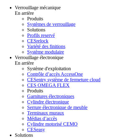
Verrouillage mécanique
En arrière
Produits
Systèmes de verrouillage
Solutions
Profils reservé
CESrelock
Variété des finitions
Système modulaire
Verrouillage électronique
En arrière
Système d'exploitation
Contrôle d’accès AccessOne
CESentry système de fermeture cloud
CES OMEGA FLEX
Produits
Garnitures électroniques
Cylindre électronique
Serrure électronique de meuble
Terminaux muraux
Médias d’accès
Cylindre motorisé CEMO
CESeasy
Solutions