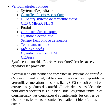
Verrouillage
électronique
Système d'exploitation
Contrôle d’accès AccessOne
CESentry système de fermeture cloud
CES OMEGA FLEX
Produits
Garnitures électroniques
Cylindre électronique
Serrure électronique de meuble
Terminaux muraux
Médias d’accès
Cylindre motorisé CEMO
CESeasy
Système de contrôle d'accès AccessOne
Gérer les accès,
organiser les processus
AccessOne vous permet de combiner un système de contrôle
d'accès conventionnel, câblé et en ligne avec des dispositifs de
verrouillage mécatroniques hors ligne. CES conçoit et met en
œuvre des systèmes de contrôle d'accès depuis des décennies
pour divers secteurs tels que l'industrie, les grands immeubles
commerciaux, les complexes d'appartements, les centres de
distribution, les soins de santé, l'éducation et bien d'autres
encore.